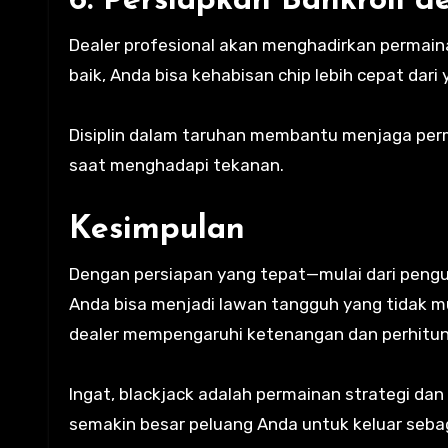
6.
Persiapkan Bankroll d
Dealer profesional akan menghadirkan permain
baik, Anda bisa kehabisan chip lebih cepat dari
Disiplin dalam taruhan membantu menjaga perm
saat menghadapi tekanan.
Kesimpulan
Dengan persiapan yang tepat—mulai dari pengua
Anda bisa menjadi lawan tangguh yang tidak 
dealer mempengaruhi ketenangan dan perhitu
Ingat, blackjack adalah permainan strategi dan
semakin besar peluang Anda untuk keluar sebag