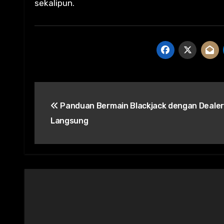
sekalipun.
Post
Panduan Bermain Blackjack dengan Dealer
navigation
Langsung