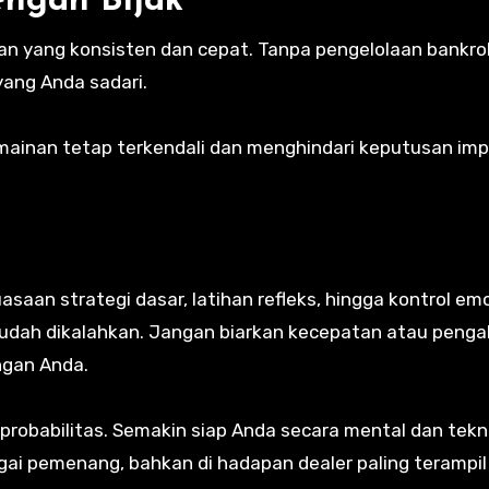
engan Bijak
an yang konsisten dan cepat. Tanpa pengelolaan bankrol
 yang Anda sadari.
ainan tetap terkendali dan menghindari keputusan imp
saan strategi dasar, latihan refleks, hingga kontrol em
mudah dikalahkan. Jangan biarkan kecepatan atau peng
ngan Anda.
 probabilitas. Semakin siap Anda secara mental dan tekni
ai pemenang, bahkan di hadapan dealer paling terampil