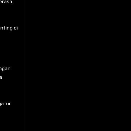
merasa
ting di
ngan.
a
gatur