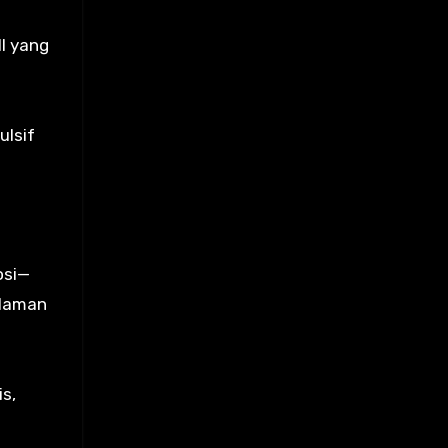
l yang
ulsif
osi—
alaman
s,