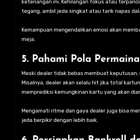
ketenangan ini. Kehilangan fokus atau terpanci
tegang, ambil jeda singkat atau tarik napas d
Kemampuan mengendalikan emosi akan membantu
meja.
5.
Pahami Pola Permaina
Meski dealer tidak bebas membuat keputusan,
Misalnya, dealer akan selalu hit jika total kar
memprediksi kemungkinan kartu yang akan diam
Mengamati ritme dan gaya dealer juga bisa 
jeda berpikir dengan lebih baik.