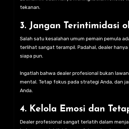
tekanan.
3.
Jangan Terintimidasi o
Salah satu kesalahan umum pemain pemula ad
terlihat sangat terampil. Padahal, dealer han
siapa pun.
Ingatlah bahwa dealer profesional bukan lawa
mental. Tetap fokus pada strategi Anda, dan j
Anda.
4.
Kelola Emosi dan Teta
Dealer profesional sangat terlatih dalam men