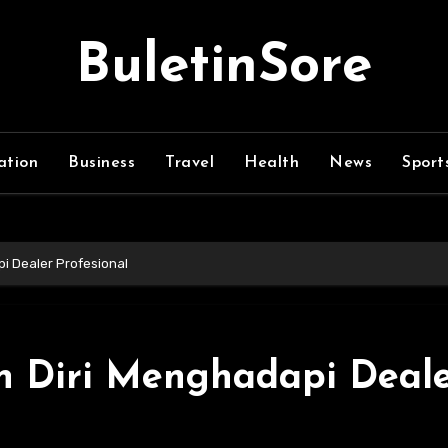
BuletinSore
ation
Business
Travel
Health
News
Sport
i Dealer Profesional
 Diri Menghadapi Deal