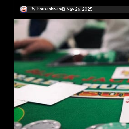
By
housenbiven
May 26, 2025