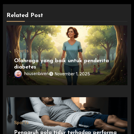
Related Post
Sports
Olahraga yang baik untuk penderita
diabetes
housenbiven
November 1, 2025
Sports
Pengaruh pola tidur terhadap performa