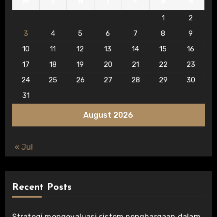
M
T
W
T
F
S
S
1
2
3
4
5
6
7
8
9
10
11
12
13
14
15
16
17
18
19
20
21
22
23
24
25
26
27
28
29
30
31
August 2026
« Jul
Recent Posts
Strategi mengevaluasi sistem penghargaan dalam