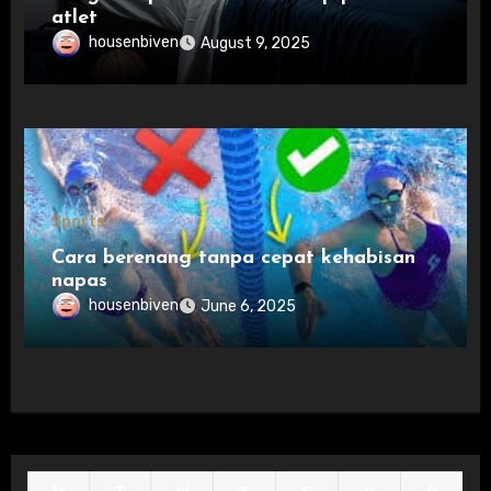
atlet
housenbiven
August 9, 2025
Sports
Cara berenang tanpa cepat kehabisan
napas
housenbiven
June 6, 2025