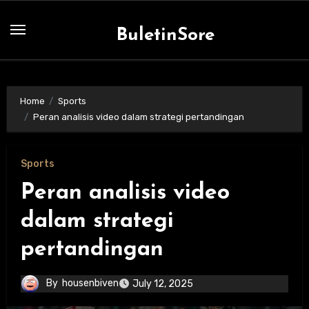
Skip
to
BuletinSore
content
Home
Sports
Peran analisis video dalam strategi pertandingan
Sports
Peran analisis video
dalam strategi
pertandingan
By
housenbiven
July 12, 2025