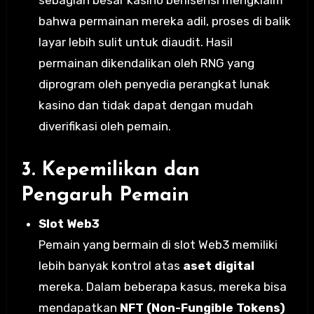
sebagian besar kasino berlisensi mengklaim
bahwa permainan mereka adil, proses di balik
layar lebih sulit untuk diaudit. Hasil
permainan dikendalikan oleh RNG yang
diprogram oleh penyedia perangkat lunak
kasino dan tidak dapat dengan mudah
diverifikasi oleh pemain.
3.
Kepemilikan dan
Pengaruh Pemain
Slot Web3
Pemain yang bermain di slot Web3 memiliki
lebih banyak kontrol atas
aset digital
mereka. Dalam beberapa kasus, mereka bisa
mendapatkan
NFT (Non-Fungible Tokens)