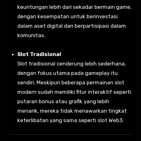
keuntungan lebih dari sekadar bermain game,
dengan kesempatan untuk berinvestasi
dalam aset digital dan berpartisipasi dalam
komunitas.
Slot Tradisional
Slot tradisional cenderung lebih sederhana,
dengan fokus utama pada gameplay itu
sendiri. Meskipun beberapa permainan slot
modern sudah memiliki fitur interaktif seperti
putaran bonus atau grafik yang lebih
menarik, mereka tidak menawarkan tingkat
keterlibatan yang sama seperti slot Web3.