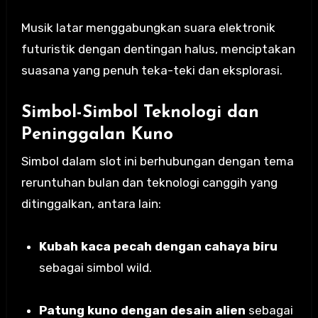
Musik latar menggabungkan suara elektronik
futuristik dengan dentingan halus, menciptakan
suasana yang penuh teka-teki dan eksplorasi.
Simbol-Simbol Teknologi dan
Peninggalan Kuno
Simbol dalam slot ini berhubungan dengan tema
reruntuhan bulan dan teknologi canggih yang
ditinggalkan, antara lain:
Kubah kaca pecah dengan cahaya biru
sebagai simbol wild.
Patung kuno dengan desain alien
sebagai