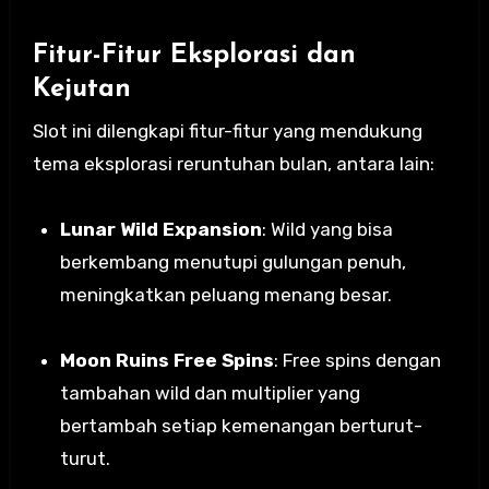
Fitur-Fitur Eksplorasi dan
Kejutan
Slot ini dilengkapi fitur-fitur yang mendukung
tema eksplorasi reruntuhan bulan, antara lain:
Lunar Wild Expansion
: Wild yang bisa
berkembang menutupi gulungan penuh,
meningkatkan peluang menang besar.
Moon Ruins Free Spins
: Free spins dengan
tambahan wild dan multiplier yang
bertambah setiap kemenangan berturut-
turut.