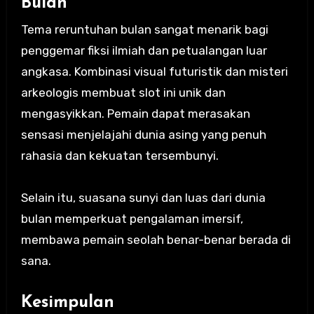
Bulan
Tema reruntuhan bulan sangat menarik bagi
penggemar fiksi ilmiah dan petualangan luar
angkasa. Kombinasi visual futuristik dan misteri
arkeologis membuat slot ini unik dan
mengasyikkan. Pemain dapat merasakan
sensasi menjelajahi dunia asing yang penuh
rahasia dan kekuatan tersembunyi.
Selain itu, suasana sunyi dan luas dari dunia
bulan memperkuat pengalaman imersif,
membawa pemain seolah benar-benar berada di
sana.
Kesimpulan