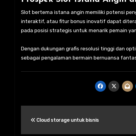
Slot bertema istana angin memiliki potensi pe
interaktif, atau fitur bonus inovatif dapat dit
pada posisi strategis untuk menarik pemain y
Dengan dukungan grafis resolusi tinggi dan opti
sebagai pengalaman bermain bernuansa fantas
Post
Cloud storage untuk bisnis
navigation