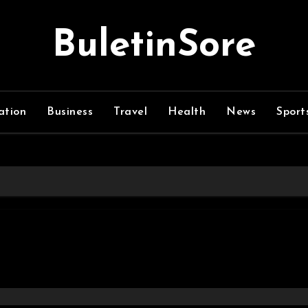
BuletinSore
ation
Business
Travel
Health
News
Sport