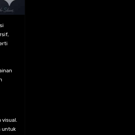
sif,
erti
ainan
n
visual.
s untuk