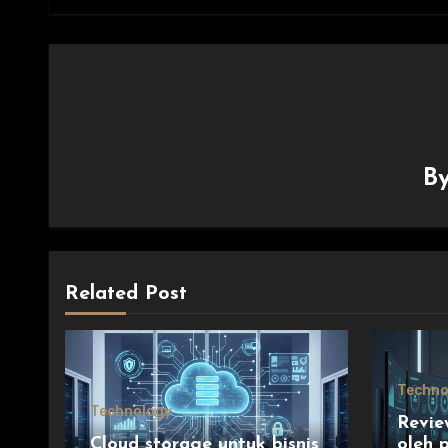
B
Related Post
Techno
Technology
Revie
Cloud storage untuk bisnis
oleh p