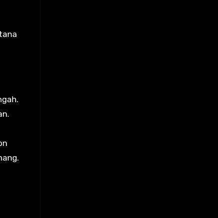
stana
ngah.
an.
on
nang.