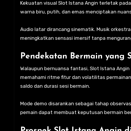
Kekuatan visual Slot Istana Angin terletak pad
warna biru, putih, dan emas menciptakan nuans
Audio latar dirancang sinematik. Musik orkestr
meningkatkan sensasi imersif tanpa mengurang
Pendekatan Bermain yang S
Walaupun bernuansa fantasi, Slot Istana Angi
memahami ritme fitur dan volatilitas permaina
saldo dan durasi sesi bermain.
Mode demo disarankan sebagai tahap observas
pemain dapat membuat keputusan bermain ber
Prospek Slot Istana Angin 