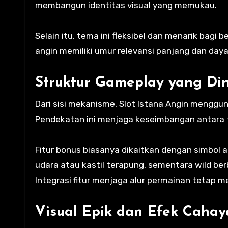
membangun identitas visual yang memukau.
Selain itu, tema ini fleksibel dan menarik bagi
angin memiliki umur relevansi panjang dan daya t
Struktur Gameplay yang Di
Dari sisi mekanisme, Slot Istana Angin menggu
Pendekatan ini menjaga keseimbangan antara f
Fitur bonus biasanya dikaitkan dengan simbol an
udara atau kastil terapung, sementara wild b
Integrasi fitur menjaga alur permainan tetap me
Visual Epik dan Efek Cahay