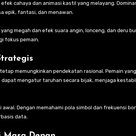
a efek cahaya dan animasi kastil yang melayang. Domina
a epik, fantasi, dan menawan.
a yang megah dan efek suara angin, lonceng, dan deru b
i fokus pemain.
trategis
n tetap memungkinkan pendekatan rasional. Pemain yan
n dapat mengatur taruhan secara bijak, menjaga kestabi
i awal. Dengan memahami pola simbol dan frekuensi bo
basis data.
di Masa Depan