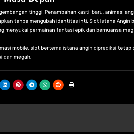
ngembangan tinggi. Penambahan kastil baru, animasi ang
erapkan tanpa mengubah identitas inti. Slot Istana Angin 
ang menyukai permainan fantasi epik dan bernuansa meg
masi mobile, slot bertema istana angin diprediksi tetap 
i dan megah.