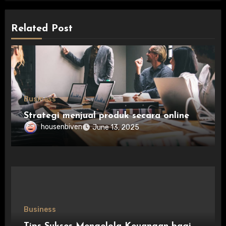
Related Post
Business
Strategi menjual produk secara online
housenbiven
June 13, 2025
Business