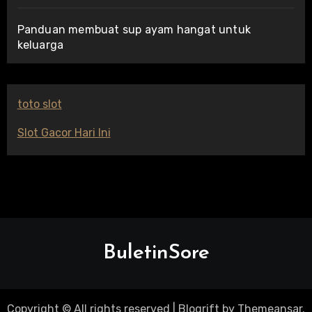
Panduan membuat sup ayam hangat untuk
keluarga
toto slot
Slot Gacor Hari Ini
BuletinSore
Copyright © All rights reserved
|
Blogrift
by
Themeansar
.