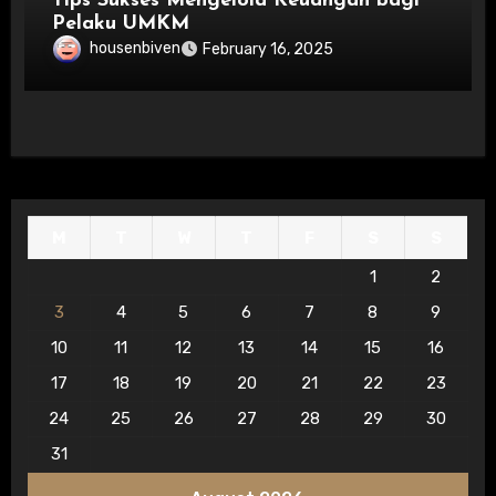
Tips Sukses Mengelola Keuangan bagi
Pelaku UMKM
housenbiven
February 16, 2025
M
T
W
T
F
S
S
1
2
3
4
5
6
7
8
9
10
11
12
13
14
15
16
17
18
19
20
21
22
23
24
25
26
27
28
29
30
31