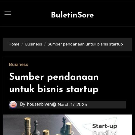
Skip
to
BuletinSore
content
Home
Business
Sumber pendanaan untuk bisnis startup
Business
Sumber pendanaan
untuk bisnis startup
By
housenbiven
March 17, 2025