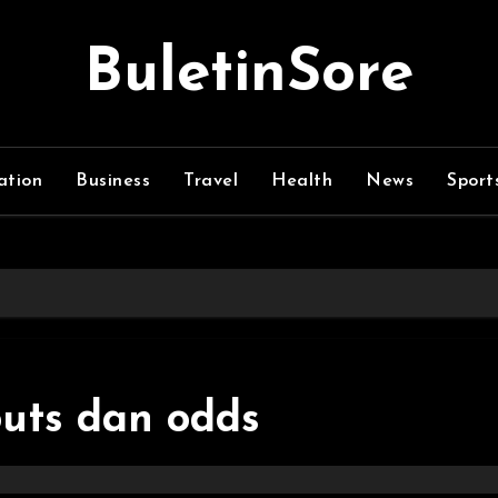
BuletinSore
ation
Business
Travel
Health
News
Sport
uts dan odds