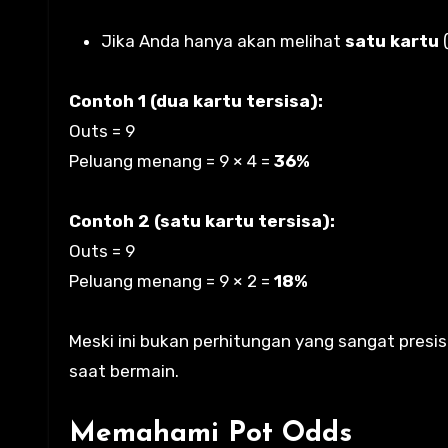
Jika Anda hanya akan melihat
satu kartu
(
Contoh 1 (dua kartu tersisa):
Outs = 9
Peluang menang = 9 × 4 =
36%
Contoh 2 (satu kartu tersisa):
Outs = 9
Peluang menang = 9 × 2 =
18%
Meski ini bukan perhitungan yang sangat presi
saat bermain.
Memahami Pot Odds