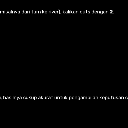
misalnya dari turn ke river), kalikan outs dengan
2
.
si, hasilnya cukup akurat untuk pengambilan keputusan 