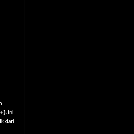
n
V+)
. Ini
k dari