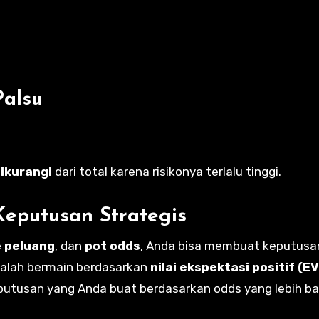
Palsu
ikurangi
dari total karena risikonya terlalu tinggi.
eputusan Strategis
 peluang
, dan
pot odds
, Anda bisa membuat keputusa
i adalah bermain berdasarkan
nilai ekspektasi positif (E
putusan yang Anda buat berdasarkan odds yang lebih bai