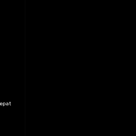
cepat