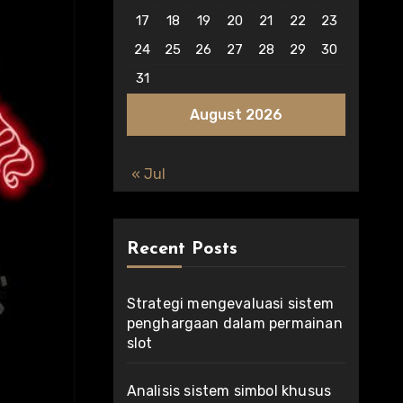
17
18
19
20
21
22
23
24
25
26
27
28
29
30
31
August 2026
« Jul
Recent Posts
Strategi mengevaluasi sistem
penghargaan dalam permainan
slot
Analisis sistem simbol khusus