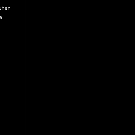
ruhan
a