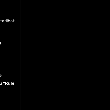
terlihat
u
k
tu
“Rule