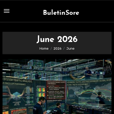
Skip
to
BuletinSore
content
June 2026
Home
2026
June