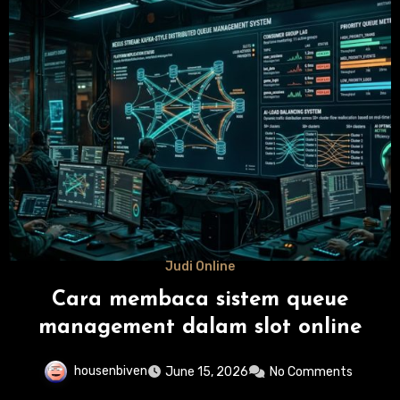
Judi Online
Cara membaca sistem queue
management dalam slot online
housenbiven
June 15, 2026
No Comments