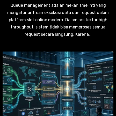
Queue management adalah mekanisme inti yang
mengatur antrean eksekusi data dan request dalam
platform slot online modern. Dalam arsitektur high
throughput, sistem tidak bisa memproses semua
request secara langsung. Karena…