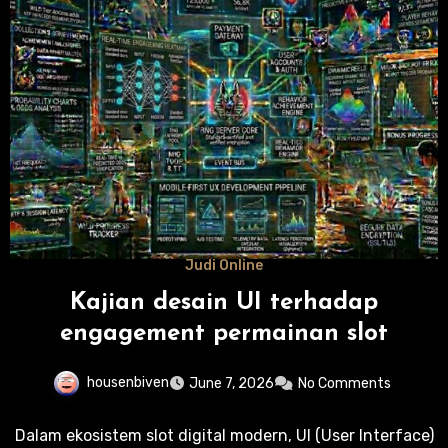
Judi Online
Kajian desain UI terhadap
engagement permainan slot
housenbiven
June 7, 2026
No Comments
Dalam ekosistem slot digital modern, UI (User Interface)