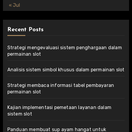
« Jul
Recent Posts
Strategi mengevaluasi sistem penghargaan dalam
permainan slot
Analisis sistem simbol khusus dalam permainan slot
Strategi membaca informasi tabel pembayaran
permainan slot
Kajian implementasi pemetaan layanan dalam
sistem slot
Panduan membuat sup ayam hangat untuk